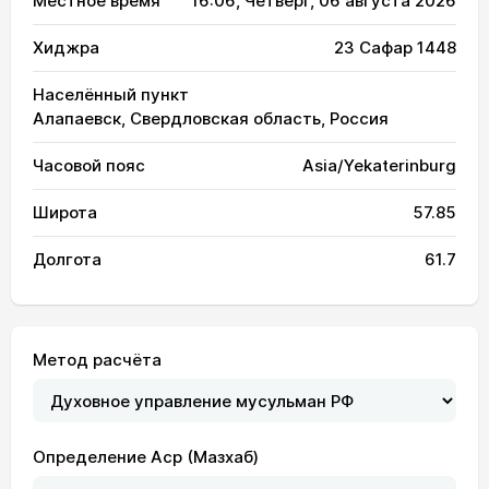
Местное время
16:06
, Четверг, 06 августа 2026
Хиджра
23 Сафар 1448
Населённый пункт
Алапаевск, Свердловская область, Россия
Часовой пояс
Asia/Yekaterinburg
Широта
57.85
Долгота
61.7
Метод расчёта
Определение Аср (Мазхаб)