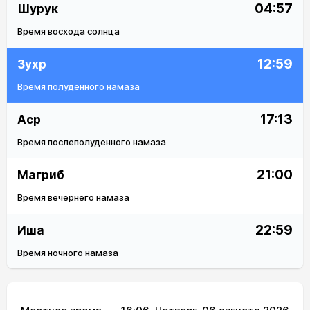
04:57
Шурук
Время восхода солнца
12:59
Зухр
Время полуденного намаза
17:13
Аср
Время послеполуденного намаза
21:00
Магриб
Время вечернего намаза
22:59
Иша
Время ночного намаза