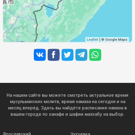
Leaflet
| © Google Maps
На нашем сайте вы можете смотреть актуальное время
мусульманских молитв, время намаза на сегодня и на
месяц вперёд. Здесь вы найдёте расписание намаза в
вашем городе по ханафи и шафии мазхабу на выбор.
Ярославский
Чугуевка