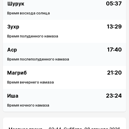
05:37
Шурук
Время восхода солнца
13:29
Зухр
Время полуденного намаза
17:40
Аср
Время послеполуденного намаза
21:20
Магриб
Время вечернего намаза
23:24
Иша
Время ночного намаза