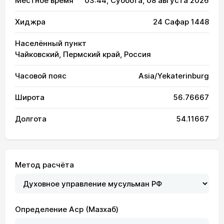
Местное время
03:44
, Суббота, 08 августа 2026
Хиджра
24 Сафар 1448
Населённый пункт
Чайковский, Пермский край, Россия
Часовой пояс
Asia/Yekaterinburg
Широта
56.76667
Долгота
54.11667
Метод расчёта
Определение Аср (Мазхаб)