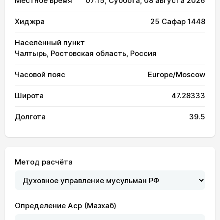
Местное время
07:15
, Суббота, 08 августа 2026
Хиджра
25 Сафар 1448
Населённый пункт
Чалтырь, Ростовская область, Россия
Часовой пояс
Europe/Moscow
Широта
47.28333
Долгота
39.5
Метод расчёта
Определение Аср (Мазхаб)