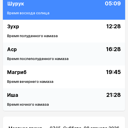
05:09
Шурук
Время восхода солнца
12:28
Зухр
Время полуденного намаза
16:28
Аср
Время послеполуденного намаза
19:45
Магриб
Время вечернего намаза
21:28
Иша
Время ночного намаза