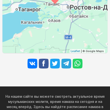
04:02
05:39
12:22
16:06
19:04
20:35
31, Пн
Leaflet
| © Google Maps
На нашем сайте вы можете смотреть актуальное время
мусульманских молитв, время намаза на сегодня и на
месяц вперёд. Здесь вы найдёте расписание намаза в