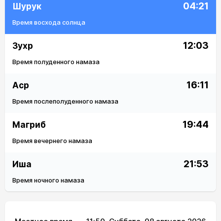
04:21
Шурук
Время восхода солнца
12:03
Зухр
Время полуденного намаза
16:11
Аср
Время послеполуденного намаза
19:44
Магриб
Время вечернего намаза
21:53
Иша
Время ночного намаза