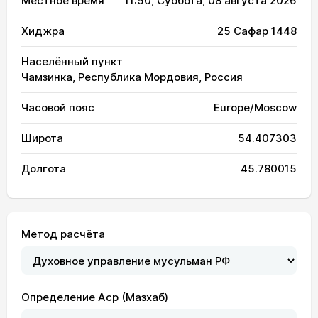
Местное время
11:50
, Суббота, 08 августа 2026
Хиджра
25 Сафар 1448
Населённый пункт
Чамзинка, Республика Мордовия, Россия
Часовой пояс
Europe/Moscow
Широта
54.407303
Долгота
45.780015
Метод расчёта
Определение Аср (Мазхаб)