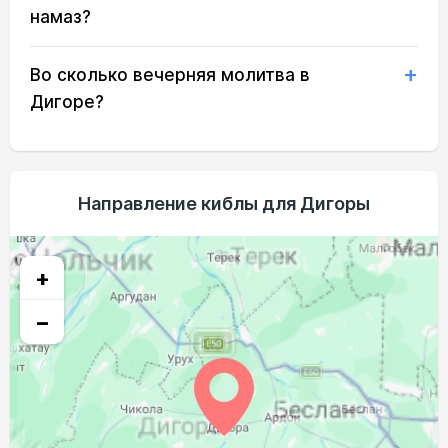
03:43
05:15
12:07
15:55
18:57
20:23
намаз?
03:44
05:16
12:06
15:55
18:56
20:21
22, Сб
Во сколько вечерняя молитва в
03:46
05:18
12:06
15:54
18:54
20:19
23, Вс
Дигоре?
03:47
05:19
12:06
15:53
18:52
20:17
24, Пн
03:48
05:20
12:06
15:52
18:51
20:15
25, Вт
Направление киблы для Дигоры
03:50
05:21
12:05
15:51
18:49
20:13
26, Ср
03:51
05:22
12:05
15:50
18:47
20:11
27, Чт
+
03:53
05:23
12:05
15:49
18:46
20:09
28, Пт
−
03:54
05:24
12:04
15:48
18:44
20:07
29, Сб
03:56
05:25
12:04
15:47
18:42
20:05
30, Вс