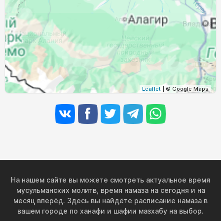
03:57
05:26
12:04
15:46
18:40
20:03
31, Пн
Leaflet
| © Google Maps
На нашем сайте вы можете смотреть актуальное время
мусульманских молитв, время намаза на сегодня и на
месяц вперёд. Здесь вы найдёте расписание намаза в
вашем городе по ханафи и шафии мазхабу на выбор.