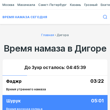
Москва
Махачкала
Санкт-Петербург
Казань
Грозный
Екате
ВРЕМЯ НАМАЗА СЕГОДНЯ
Главная
›
Дигора
Время намаза в Дигоре
До Зухр осталось:
04:45:39
03:22
Фаджр
Время утреннего намаза
05:01
Шурук
Время восхода солнца