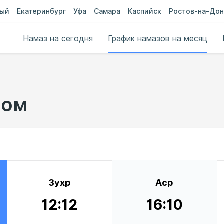
ный
Екатеринбург
Уфа
Самара
Каспийск
Ростов-на-Дон
Намаз на сегодня
График намазов на месяц
ном
Зухр
Аср
12:12
16:10