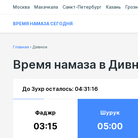
Москва
Махачкала
Санкт-Петербург
Казань
Гроз
ВРЕМЯ НАМАЗА СЕГОДНЯ
Главная
›
Дивное
Время намаза в Див
До Зухр осталось:
04:31:15
Фаджр
Шурук
03:15
05:00