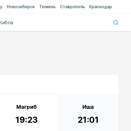
у
Новосибирск
Тюмень
Ставрополь
Краснодар
Кибла
Магриб
Иша
19:23
21:01