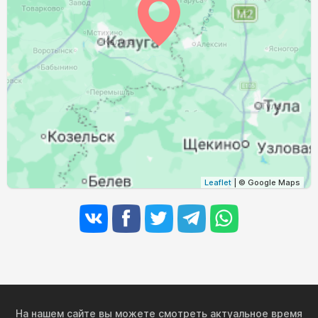
03:37
05:38
12:33
16:18
19:27
21:18
31, Пн
Leaflet
| © Google Maps
На нашем сайте вы можете смотреть актуальное время