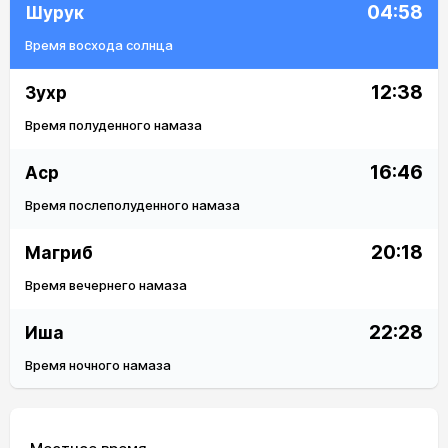
04:58
Шурук
Время восхода солнца
12:38
Зухр
Время полуденного намаза
16:46
Аср
Время послеполуденного намаза
20:18
Магриб
Время вечернего намаза
22:28
Иша
Время ночного намаза