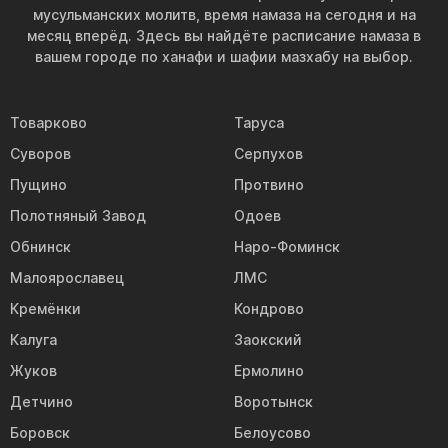
мусульманских молитв, время намаза на сегодня и на
месяц вперёд. Здесь вы найдёте расписание намаза в
вашем городе по ханафи и шафии мазхабу на выбор.
Товарково
Таруса
Суворов
Серпухов
Пущино
Протвино
Полотняный Завод
Одоев
Обнинск
Наро-Фоминск
Малоярославец
ЛМС
Кремёнки
Кондрово
Калуга
Заокский
Жуков
Ермолино
Детчино
Воротынск
Боровск
Белоусово