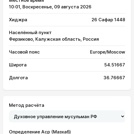
Местное время
10:01
, Воскресенье, 09 августа 2026
Хиджра
26 Сафар 1448
Населённый пункт
Ферзиково, Калужская область, Россия
Часовой пояс
Europe/Moscow
Широта
54.51667
Долгота
36.76667
Метод расчёта
Определение Аср (Мазхаб)