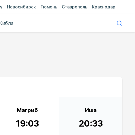
у
Новосибирск
Тюмень
Ставрополь
Краснодар
Кибла
Магриб
Иша
19:03
20:33