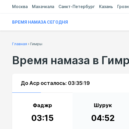
Москва
Махачкала
Санкт-Петербург
Казань
Гроз
ВРЕМЯ НАМАЗА СЕГОДНЯ
Главная
›
Гимры
Время намаза в Гим
До Аср осталось:
03:35:19
Фаджр
Шурук
03:15
04:52