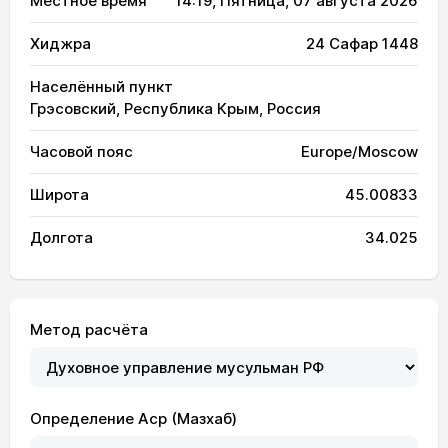
Местное время
14:19
, Пятница, 07 августа 2026
Хиджра
24 Сафар 1448
Населённый пункт
Грэсовский, Республика Крым, Россия
Часовой пояс
Europe/Moscow
Широта
45.00833
Долгота
34.025
Метод расчёта
Определение Аср (Мазхаб)