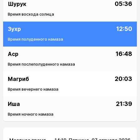
05:36
Шурук
Время восхода солнца
12:50
Зухр
Время полуденного намаза
16:48
Аср
Время послеполуденного намаза
20:03
Магриб
Время вечернего намаза
21:39
Иша
Время ночного намаза