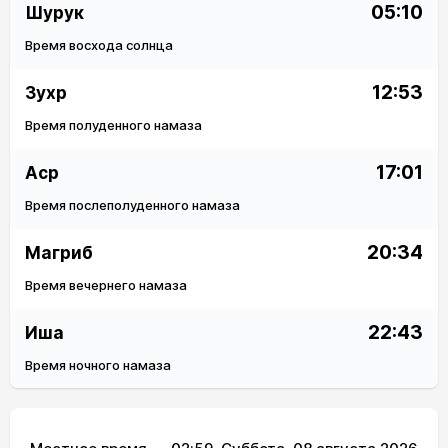
05:10
Шурук
Время восхода солнца
12:53
Зухр
Время полуденного намаза
17:01
Аср
Время послеполуденного намаза
20:34
Магриб
Время вечернего намаза
22:43
Иша
Время ночного намаза