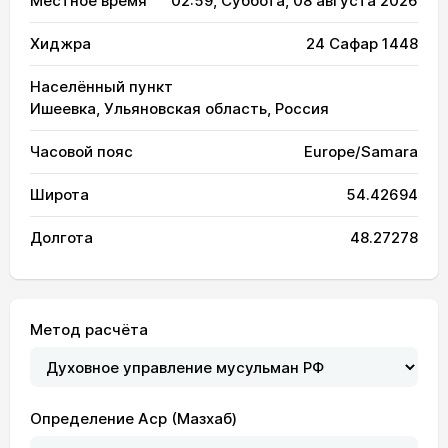
Местное время
02:59
, Суббота, 08 августа 2026
Хиджра
24 Сафар 1448
Населённый пункт
Ишеевка, Ульяновская область, Россия
Часовой пояс
Europe/Samara
Широта
54.42694
Долгота
48.27278
Метод расчёта
Определение Аср (Мазхаб)