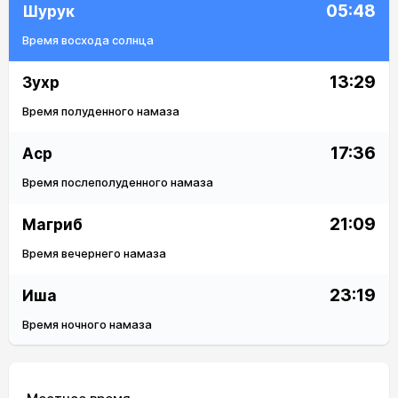
05:48
Шурук
Время восхода солнца
13:29
Зухр
Время полуденного намаза
17:36
Аср
Время послеполуденного намаза
21:09
Магриб
Время вечернего намаза
23:19
Иша
Время ночного намаза