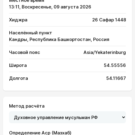
Местное время
13:11
, Воскресенье, 09 августа 2026
Хиджра
26 Сафар 1448
Населённый пункт
Кандры, Республика Башкортостан, Россия
Часовой пояс
Asia/Yekaterinburg
Широта
54.55556
Долгота
54.11667
Метод расчёта
Определение Аср (Мазхаб)