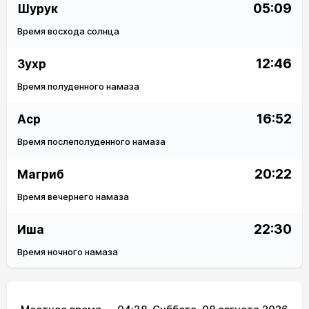
05:09
Шурук
Время восхода солнца
12:46
Зухр
Время полуденного намаза
16:52
Аср
Время послеполуденного намаза
20:22
Магриб
Время вечернего намаза
22:30
Иша
Время ночного намаза