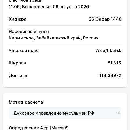
Местное время
11:06
, Воскресенье, 09 августа 2026
Хиджра
26 Сафар 1448
Населённый пункт
Карымское, Забайкальский край, Россия
Часовой пояс
Asia/Irkutsk
Широта
51.615
Долгота
114.34972
Метод расчёта
Определение Аср (Мазхаб)