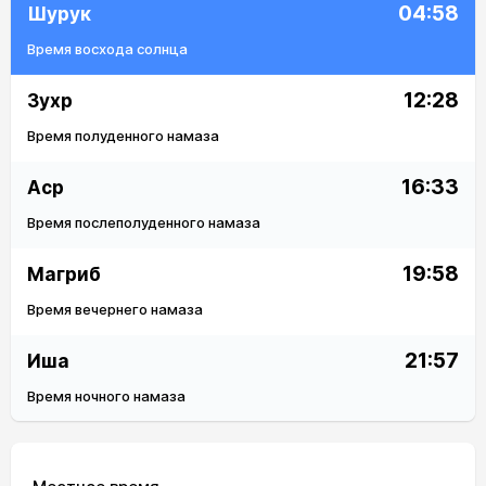
04:58
Шурук
Время восхода солнца
12:28
Зухр
Время полуденного намаза
16:33
Аср
Время послеполуденного намаза
19:58
Магриб
Время вечернего намаза
21:57
Иша
Время ночного намаза