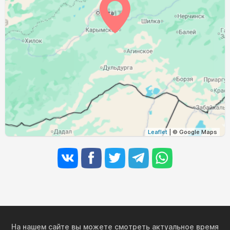
03:43
05:33
12:23
16:08
19:12
20:54
31, Пн
Leaflet
| © Google Maps
На нашем сайте вы можете смотреть актуальное время