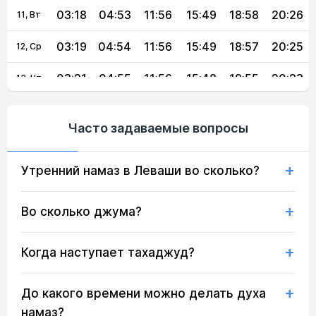
03:18
04:53
11:56
15:49
18:58
20:26
11, Вт
03:19
04:54
11:56
15:49
18:57
20:25
12, Ср
03:21
04:55
11:56
15:48
18:55
20:23
13, Чт
03:22
04:56
11:55
15:47
18:54
20:21
14, Пт
Часто задаваемые вопросы
03:24
04:58
11:55
15:47
18:52
20:19
15, Сб
Утренний намаз в Леваши во сколько?
03:25
04:59
11:55
15:46
18:51
20:17
16, Вс
03:27
05:00
11:55
15:45
18:49
20:15
17, Пн
Во сколько джума?
03:28
05:01
11:55
15:44
18:48
20:14
18, Вт
Когда наступает тахаджуд?
03:30
05:02
11:54
15:44
18:46
20:12
19, Ср
До какого времени можно делать духа
03:31
05:03
11:54
15:43
18:45
20:10
20, Чт
намаз?