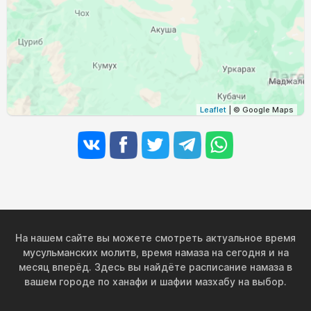
03:47
05:15
11:51
15:33
18:27
19:49
31, Пн
Leaflet
| © Google Maps
На нашем сайте вы можете смотреть актуальное время
мусульманских молитв, время намаза на сегодня и на
месяц вперёд. Здесь вы найдёте расписание намаза в
вашем городе по ханафи и шафии мазхабу на выбор.