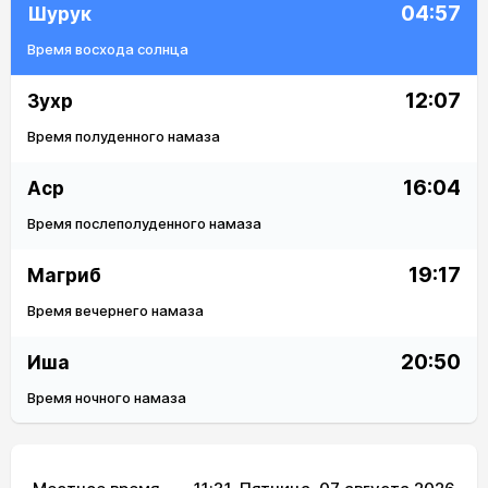
04:57
Шурук
Время восхода солнца
12:07
Зухр
Время полуденного намаза
16:04
Аср
Время послеполуденного намаза
19:17
Магриб
Время вечернего намаза
20:50
Иша
Время ночного намаза