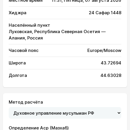
Местное время
11:31
, Пятница, 07 августа 2026
Хиджра
24 Сафар 1448
Населённый пункт
Луковская, Республика Северная Осетия —
Алания, Россия
Часовой пояс
Europe/Moscow
Широта
43.72694
Долгота
44.63028
Метод расчёта
Определение Аср (Мазхаб)