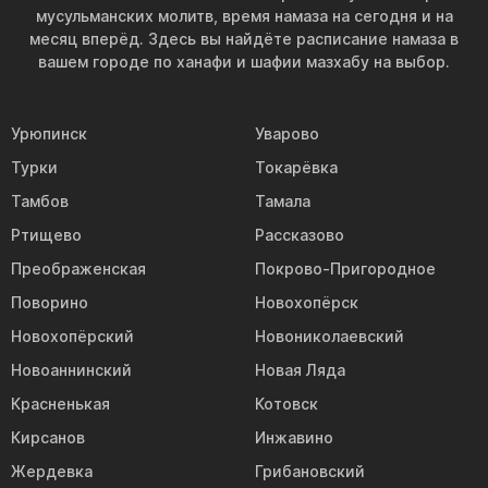
мусульманских молитв, время намаза на сегодня и на
месяц вперёд. Здесь вы найдёте расписание намаза в
вашем городе по ханафи и шафии мазхабу на выбор.
Урюпинск
Уварово
Турки
Токарёвка
Тамбов
Тамала
Ртищево
Рассказово
Преображенская
Покрово-Пригородное
Поворино
Новохопёрск
Новохопёрский
Новониколаевский
Новоаннинский
Новая Ляда
Красненькая
Котовск
Кирсанов
Инжавино
Жердевка
Грибановский