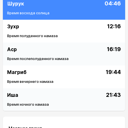
04:46
Шурук
Время восхода солнца
12:16
Зухр
Время полуденного намаза
16:19
Аср
Время послеполуденного намаза
19:44
Магриб
Время вечернего намаза
21:43
Иша
Время ночного намаза