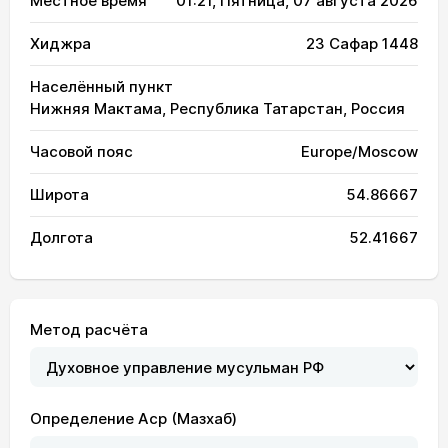
Местное время
01:21
, Пятница, 07 августа 2026
Хиджра
23 Сафар 1448
Населённый пункт
Нижняя Мактама, Республика Татарстан, Россия
Часовой пояс
Europe/Moscow
Широта
54.86667
Долгота
52.41667
Метод расчёта
Определение Аср (Мазхаб)