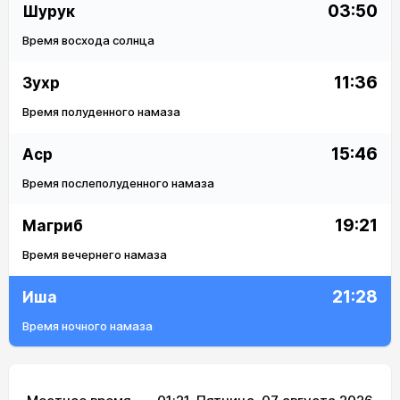
03:50
Шурук
Время восхода солнца
11:36
Зухр
Время полуденного намаза
15:46
Аср
Время послеполуденного намаза
19:21
Магриб
Время вечернего намаза
21:28
Иша
Время ночного намаза