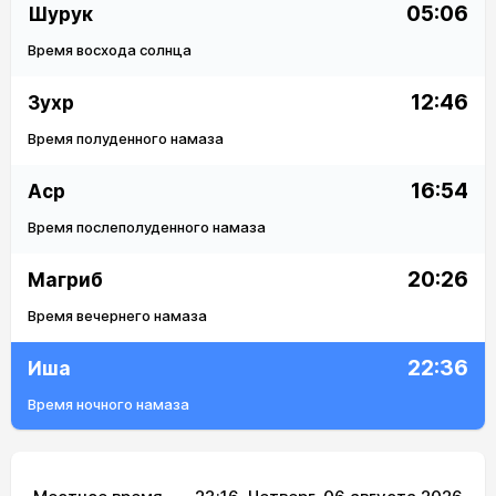
05:06
Шурук
Время восхода солнца
12:46
Зухр
Время полуденного намаза
16:54
Аср
Время послеполуденного намаза
20:26
Магриб
Время вечернего намаза
22:36
Иша
Время ночного намаза