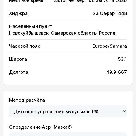
Местное время
23:16
, Четверг, 06 августа 2026
Хиджра
23 Сафар 1448
Населённый пункт
Новокуйбышевск, Самарская область, Россия
Часовой пояс
Europe/Samara
Широта
53.1
Долгота
49.91667
Метод расчёта
Определение Аср (Мазхаб)