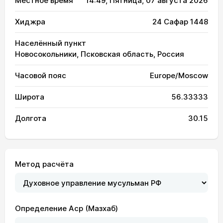
Местное время
14:49
, Пятница, 07 августа 2026
Хиджра
24 Сафар 1448
Населённый пункт
Новосокольники, Псковская область, Россия
Часовой пояс
Europe/Moscow
Широта
56.33333
Долгота
30.15
Метод расчёта
Определение Аср (Мазхаб)