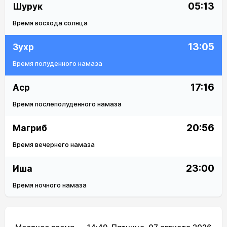
05:13
Шурук
Время восхода солнца
13:05
Зухр
Время полуденного намаза
17:16
Аср
Время послеполуденного намаза
20:56
Магриб
Время вечернего намаза
23:00
Иша
Время ночного намаза