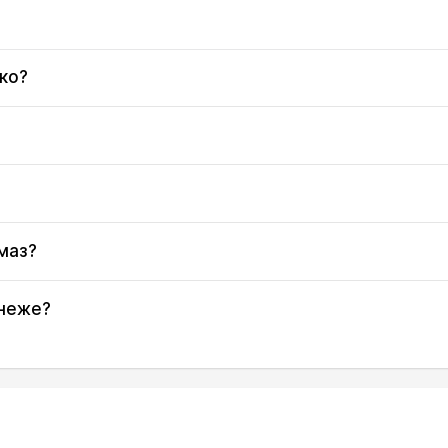
05:07
12:28
16:28
05:09
12:28
16:27
ко?
05:11
12:27
16:26
05:12
12:27
16:25
05:14
12:27
16:24
маз?
05:15
12:27
16:23
05:17
12:27
16:22
онеже?
05:18
12:26
16:20
05:20
12:26
16:19
05:22
12:26
16:18