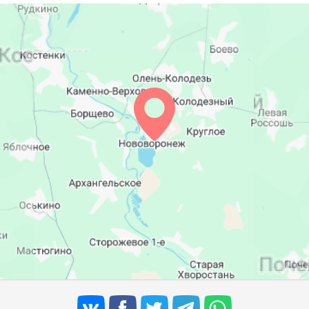
05:23
12:26
16:17
05:25
12:25
16:16
05:26
12:25
16:14
05:28
12:25
16:13
05:29
12:24
16:12
05:31
12:24
16:10
05:33
12:24
16:09
05:34
12:23
16:08