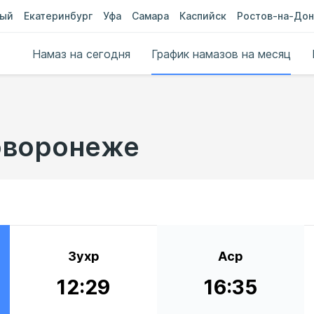
ный
Екатеринбург
Уфа
Самара
Каспийск
Ростов-на-Дон
Намаз на сегодня
График намазов на месяц
оворонеже
Зухр
Аср
12:29
16:35