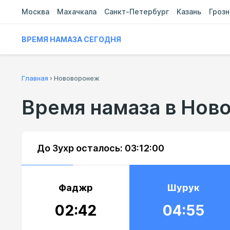
Москва
Махачкала
Санкт-Петербург
Казань
Гроз
ВРЕМЯ НАМАЗА СЕГОДНЯ
Главная
›
Нововоронеж
Время намаза в Нов
До Зухр осталось:
03:11:59
Фаджр
Шурук
02:42
04:55