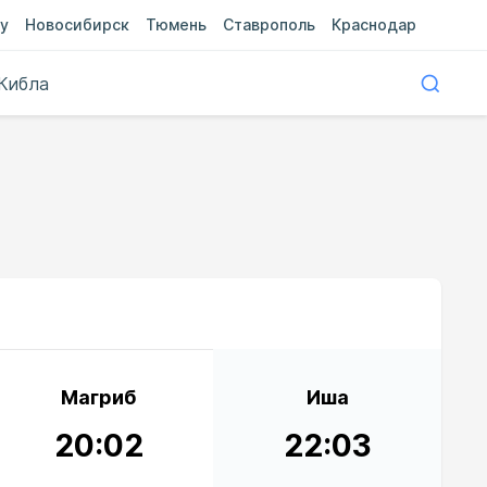
у
Новосибирск
Тюмень
Ставрополь
Краснодар
Кибла
Магриб
Иша
20:02
22:03