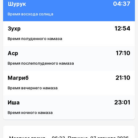
04:37
Шурук
Время восхода солнца
12:54
Зухр
Время полуденного намаза
17:10
Аср
Время послеполуденного намаза
21:10
Магриб
Время вечернего намаза
23:01
Иша
Время ночного намаза