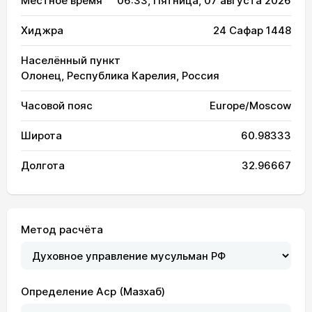
Местное время
06:33
, Пятница, 07 августа 2026
Хиджра
24 Сафар 1448
Населённый пункт
Олонец, Республика Карелия, Россия
Часовой пояс
Europe/Moscow
Широта
60.98333
Долгота
32.96667
Метод расчёта
Определение Аср (Мазхаб)