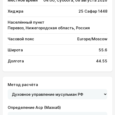
Местное время
04:00
, Суббота, 08 августа 2026
Хиджра
25 Сафар 1448
Населённый пункт
Перевоз, Нижегородская область, Россия
Часовой пояс
Europe/Moscow
Широта
55.6
Долгота
44.55
Метод расчёта
Определение Аср (Мазхаб)