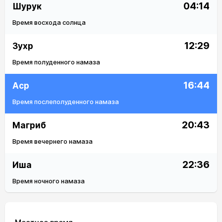
04:14
Шурук
Время восхода солнца
12:29
Зухр
Время полуденного намаза
16:44
Аср
Время послеполуденного намаза
20:43
Магриб
Время вечернего намаза
22:36
Иша
Время ночного намаза