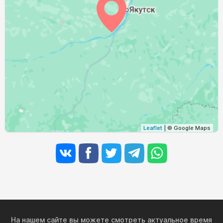
02:37
05:11
12:24
16:08
19:36
21:59
31, Пн
Leaflet
| © Google Maps
На нашем сайте вы можете смотреть актуальное время