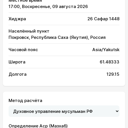
Местное время
17:00
, Воскресенье, 09 августа 2026
Хиджра
26 Сафар 1448
Населённый пункт
Покровск, Республика Саха (Якутия), Россия
Часовой пояс
Asia/Yakutsk
Широта
61.48333
Долгота
129.15
Метод расчёта
Определение Аср (Мазхаб)