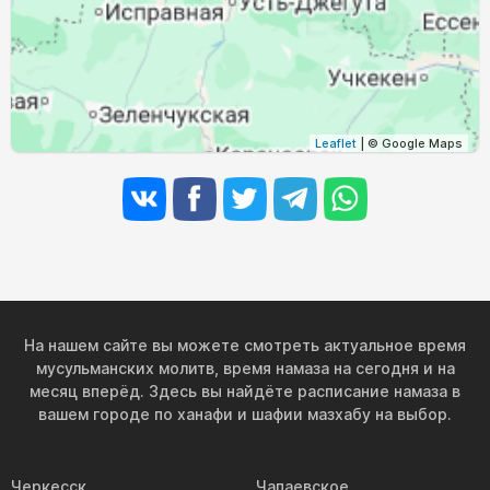
Leaflet
| © Google Maps
На нашем сайте вы можете смотреть актуальное время
мусульманских молитв, время намаза на сегодня и на
месяц вперёд. Здесь вы найдёте расписание намаза в
вашем городе по ханафи и шафии мазхабу на выбор.
Черкесск
Чапаевское