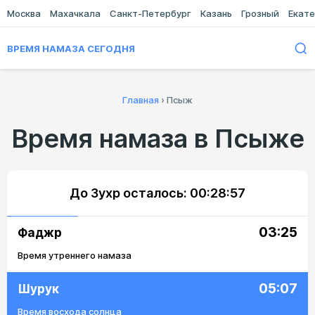
Москва
Махачкала
Санкт-Петербург
Казань
Грозный
Екате
ВРЕМЯ НАМАЗА СЕГОДНЯ
Главная
›
Псыж
Время намаза в Псыже
До Зухр осталось:
00:28:57
03:25
Фаджр
Время утреннего намаза
05:07
Шурук
Время восхода солнца