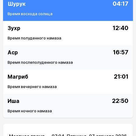
04:17
Шурук
Время восхода солнца
12:40
Зухр
Время полуденного намаза
16:57
Аср
Время послеполуденного намаза
21:01
Магриб
Время вечернего намаза
22:50
Иша
Время ночного намаза