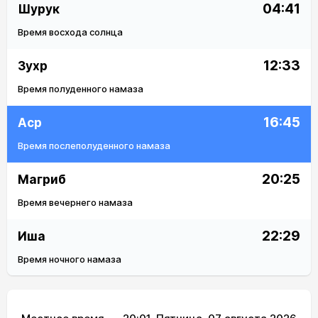
04:41
Шурук
Время восхода солнца
12:33
Зухр
Время полуденного намаза
16:45
Аср
Время послеполуденного намаза
20:25
Магриб
Время вечернего намаза
22:29
Иша
Время ночного намаза