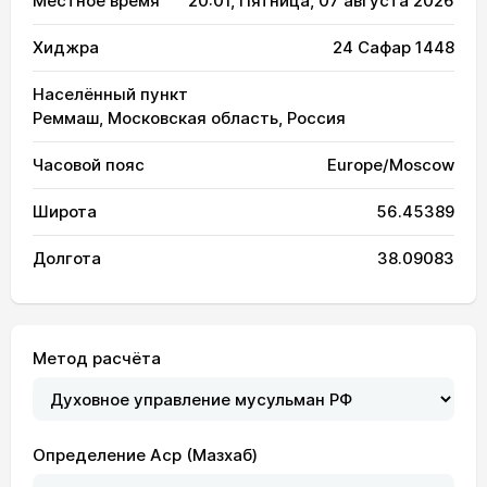
Местное время
20:01
, Пятница, 07 августа 2026
Хиджра
24 Сафар 1448
Населённый пункт
Реммаш, Московская область, Россия
Часовой пояс
Europe/Moscow
Широта
56.45389
Долгота
38.09083
Метод расчёта
Определение Аср (Мазхаб)