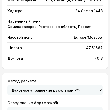
Местное время
18:15
, Пятница, 07 августа 2026
Хиджра
24 Сафар 1448
Населённый пункт
Семикаракорск, Ростовская область, Россия
Часовой пояс
Europe/Moscow
Широта
47.51667
Долгота
40.8
Метод расчёта
Определение Аср (Мазхаб)