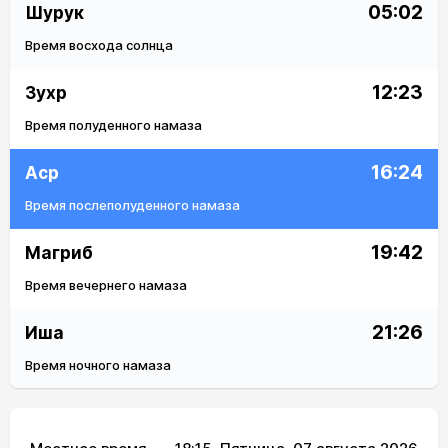
05:02
Шурук
Время восхода солнца
12:23
Зухр
Время полуденного намаза
16:24
Аср
Время послеполуденного намаза
19:42
Магриб
Время вечернего намаза
21:26
Иша
Время ночного намаза