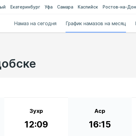
ный
Екатеринбург
Уфа
Самара
Каспийск
Ростов-на-Дон
Намаз на сегодня
График намазов на месяц
добске
Зухр
Аср
12:09
16:15