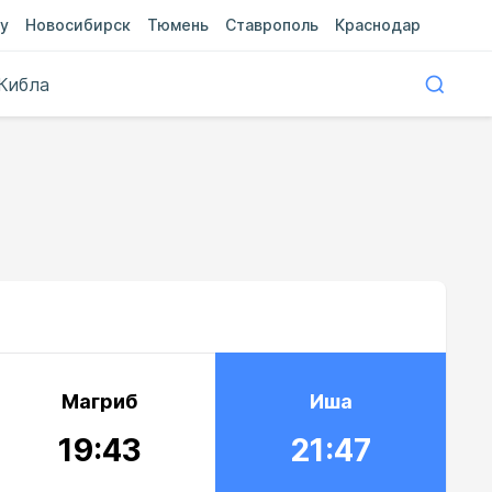
у
Новосибирск
Тюмень
Ставрополь
Краснодар
Кибла
Магриб
Иша
19:43
21:47