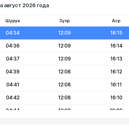
а август 2026 года
04:31
12:09
16:17
04:32
12:09
16:16
Шурук
Зухр
Аср
04:34
12:09
16:15
04:36
12:09
16:14
04:37
12:09
16:13
04:39
12:08
16:12
04:41
12:08
16:11
04:42
12:08
16:10
04:44
12:08
16:09
04:46
12:08
16:08