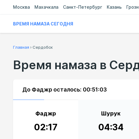
Москва
Махачкала
Санкт-Петербург
Казань
Гроз
ВРЕМЯ НАМАЗА СЕГОДНЯ
Главная
›
Сердобск
Время намаза в Сер
До Фаджр осталось:
00:51:03
Фаджр
Шурук
02:17
04:34