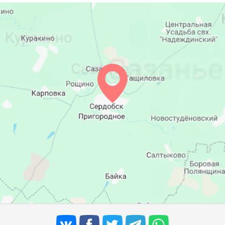
05:04
12:05
15:55
05:06
12:05
15:53
05:07
12:04
15:52
05:09
12:04
15:51
05:10
12:04
15:49
05:12
12:03
15:48