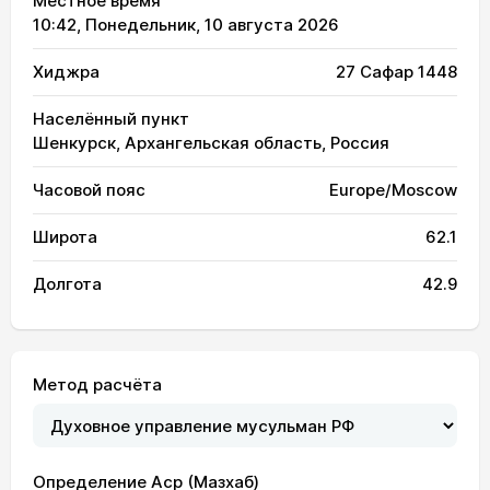
Местное время
10:42
, Понедельник, 10 августа 2026
Хиджра
27 Сафар 1448
Населённый пункт
Шенкурск, Архангельская область, Россия
Часовой пояс
Europe/Moscow
Широта
62.1
Долгота
42.9
Метод расчёта
01:47
03:33
12:15
16:39
20:55
22:34
01, Сб
Определение Аср (Мазхаб)