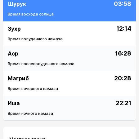
03:58
Шурук
Время восхода солнца
12:14
Зухр
Время полуденного намаза
16:28
Аср
Время послеполуденного намаза
20:28
Магриб
Время вечернего намаза
22:21
Иша
Время ночного намаза