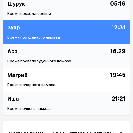
05:16
Шурук
Время восхода солнца
12:31
Зухр
Время полуденного намаза
16:29
Аср
Время послеполуденного намаза
19:45
Магриб
Время вечернего намаза
21:21
Иша
Время ночного намаза