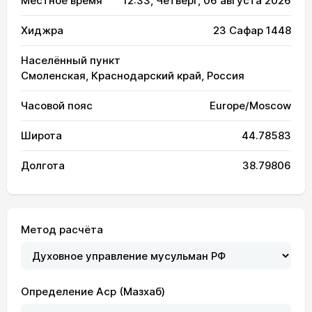
Местное время
12:33
, Четверг, 06 августа 2026
Хиджра
23 Сафар 1448
Населённый пункт
Смоленская, Краснодарский край, Россия
Часовой пояс
Europe/Moscow
Широта
44.78583
Долгота
38.79806
Метод расчёта
Определение Аср (Мазхаб)