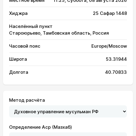
Местное время
11:25
, Суббота, 08 августа 2026
Хиджра
25 Сафар 1448
Населённый пункт
Староюрьево, Тамбовская область, Россия
Часовой пояс
Europe/Moscow
Широта
53.31944
Долгота
40.70833
Метод расчёта
Определение Аср (Мазхаб)