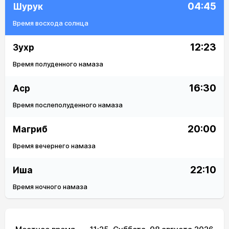
04:45
Шурук
Время восхода солнца
12:23
Зухр
Время полуденного намаза
16:30
Аср
Время послеполуденного намаза
20:00
Магриб
Время вечернего намаза
22:10
Иша
Время ночного намаза