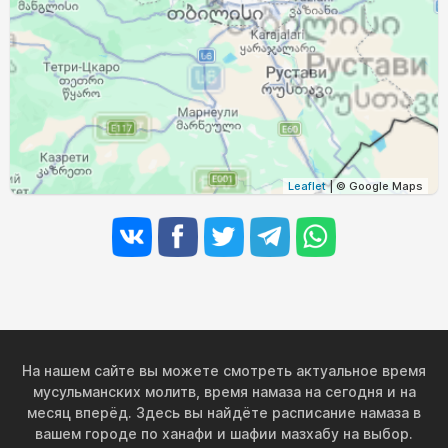
04:59
06:25
13:01
16:43
19:36
20:57
31, Пн
Leaflet
| © Google Maps
На нашем сайте вы можете смотреть актуальное время
мусульманских молитв, время намаза на сегодня и на
месяц вперёд. Здесь вы найдёте расписание намаза в
вашем городе по ханафи и шафии мазхабу на выбор.