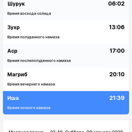
06:02
Шурук
Время восхода солнца
13:06
Зухр
Время полуденного намаза
17:00
Аср
Время послеполуденного намаза
20:10
Магриб
Время вечернего намаза
21:39
Иша
Время ночного намаза