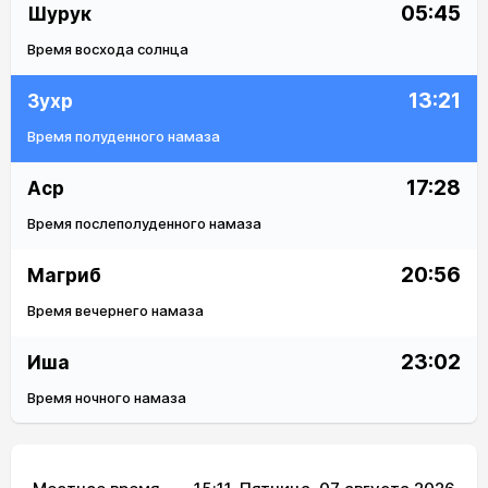
05:45
Шурук
Время восхода солнца
13:21
Зухр
Время полуденного намаза
17:28
Аср
Время послеполуденного намаза
20:56
Магриб
Время вечернего намаза
23:02
Иша
Время ночного намаза