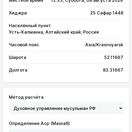
Местное время
12:33
, Суббота, 08 августа 2026
Хиджра
25 Сафар 1448
Населённый пункт
Усть-Калманка, Алтайский край, Россия
Часовой пояс
Asia/Krasnoyarsk
Широта
52.11667
Долгота
83.31667
Метод расчёта
Определение Аср (Мазхаб)