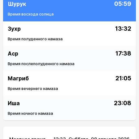
05:59
Шурук
Время восхода солнца
13:32
Зухр
Время полуденного намаза
17:38
Аср
Время послеполуденного намаза
21:05
Магриб
Время вечернего намаза
23:08
Иша
Время ночного намаза