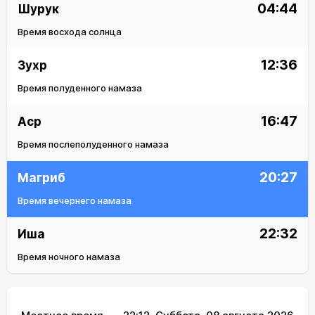
04:44
Шурук
Время восхода солнца
12:36
Зухр
Время полуденного намаза
16:47
Аср
Время послеполуденного намаза
20:27
Магриб
Время вечернего намаза
22:32
Иша
Время ночного намаза