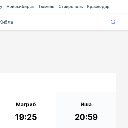
у
Новосибирск
Тюмень
Ставрополь
Краснодар
Кибла
Магриб
Иша
19:25
20:59