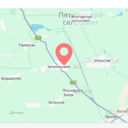
05:20
12:10
15:58
05:21
12:10
15:57
05:22
12:09
15:56
05:23
12:09
15:55
05:25
12:09
15:54
05:26
12:08
15:53
05:27
12:08
15:52
05:28
12:08
15:51
05:29
12:07
15:50