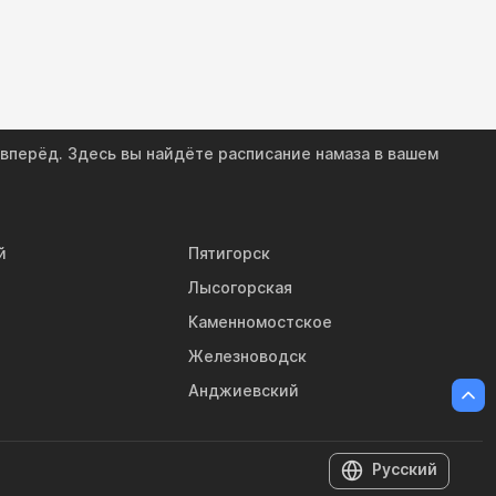
 вперёд. Здесь вы найдёте расписание намаза в вашем
й
Пятигорск
Лысогорская
Каменномостское
Железноводск
Анджиевский
Русский