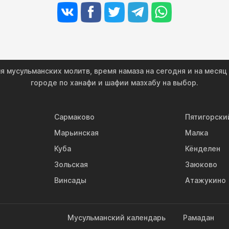
 мусульманских молитв, время намаза на сегодня и на месяц
городе по ханафи и шафии мазхабу на выбор.
Сармаково
Пятигорски
Марьинская
Малка
Куба
Кёнделен
Зольская
Заюково
Винсады
Атажукино
Мусульманский календарь
Рамадан