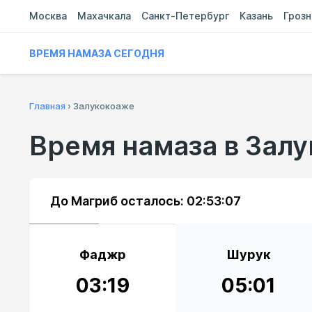
Москва
Махачкала
Санкт-Петербург
Казань
Гроз
ВРЕМЯ НАМАЗА СЕГОДНЯ
Главная
›
Залукокоаже
Время намаза в Зал
До Магриб осталось:
02:53:06
Фаджр
Шурук
03:19
05:01