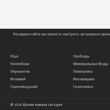
На нашем сайте вы можете смотреть актуальное время
Юца
Свободы
Незлобная
Минеральные Воды
Лермонтов
Левокумка
Исламей
Иноземцево
Горячеводский
Георгиевск
©
Время намаза сегодня
2026