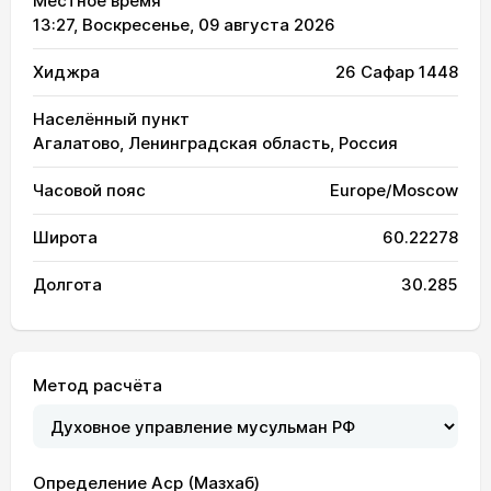
Местное время
13:27
, Воскресенье, 09 августа 2026
Хиджра
26 Сафар 1448
Населённый пункт
Агалатово, Ленинградская область, Россия
Часовой пояс
Europe/Moscow
Широта
60.22278
Долгота
30.285
Метод расчёта
Определение Аср (Мазхаб)