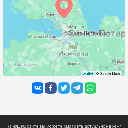
03:16
05:51
12:59
16:43
20:07
22:27
31, Пн
Leaflet
| © Google Maps
На нашем сайте вы можете смотреть актуальное время