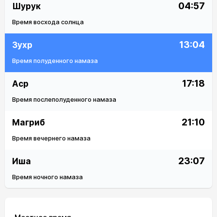
04:57
Шурук
Время восхода солнца
13:04
Зухр
Время полуденного намаза
17:18
Аср
Время послеполуденного намаза
21:10
Магриб
Время вечернего намаза
23:07
Иша
Время ночного намаза