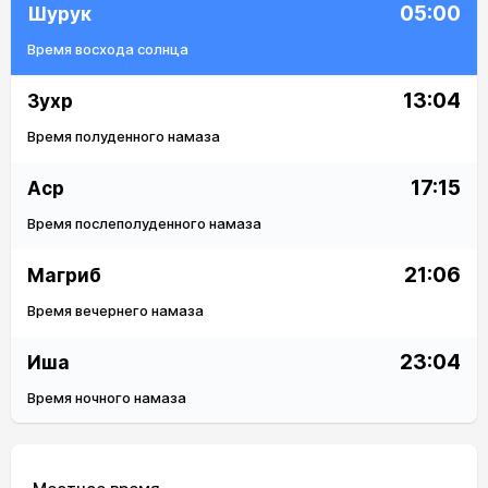
05:00
Шурук
Время восхода солнца
13:04
Зухр
Время полуденного намаза
17:15
Аср
Время послеполуденного намаза
21:06
Магриб
Время вечернего намаза
23:04
Иша
Время ночного намаза