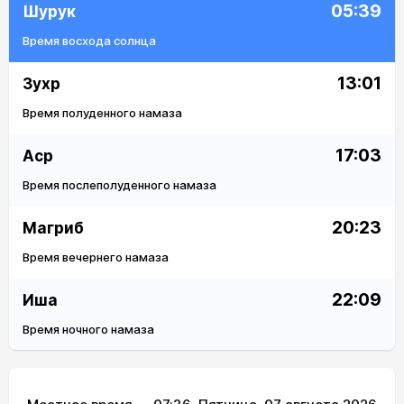
05:39
Шурук
Время восхода солнца
13:01
Зухр
Время полуденного намаза
17:03
Аср
Время послеполуденного намаза
20:23
Магриб
Время вечернего намаза
22:09
Иша
Время ночного намаза