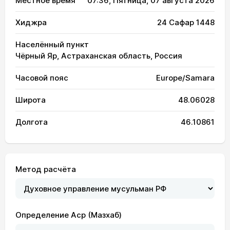
Местное время
07:36
, Пятница, 07 августа 2026
Хиджра
24 Сафар 1448
Населённый пункт
Чёрный Яр, Астраханская область, Россия
Часовой пояс
Europe/Samara
Широта
48.06028
Долгота
46.10861
Метод расчёта
Определение Аср (Мазхаб)