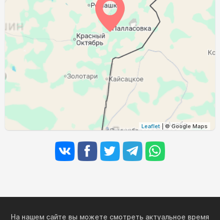
Leaflet
| © Google Maps
На нашем сайте вы можете смотреть актуальное время