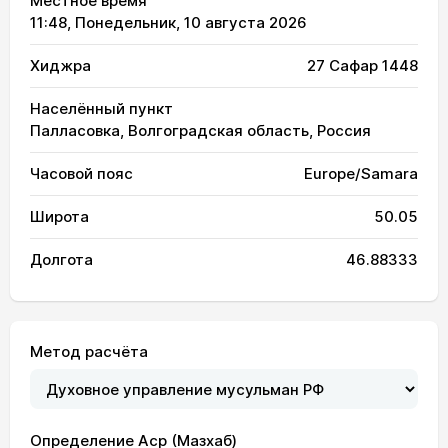
Местное время
11:48
, Понедельник, 10 августа 2026
Хиджра
27 Сафар 1448
Населённый пункт
Палласовка, Волгоградская область, Россия
Часовой пояс
Europe/Samara
Широта
50.05
Долгота
46.88333
Метод расчёта
03:10
05:21
12:59
17:07
20:36
22:35
01, Сб
Определение Аср (Мазхаб)