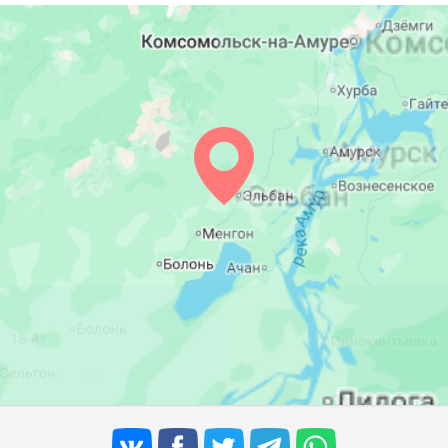
05:59
12:56
16:45
06:01
12:56
16:44
06:02
12:55
16:43
06:04
12:55
16:41
06:05
12:55
16:40
06:07
12:54
16:39