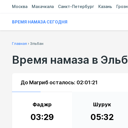
Москва
Махачкала
Санкт-Петербург
Казань
Гроз
ВРЕМЯ НАМАЗА СЕГОДНЯ
Главная
›
Эльбан
Время намаза в Эль
До Магриб осталось:
02:01:20
Фаджр
Шурук
03:29
05:32