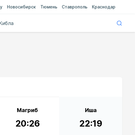
у
Новосибирск
Тюмень
Ставрополь
Краснодар
Кибла
Магриб
Иша
20:26
22:19