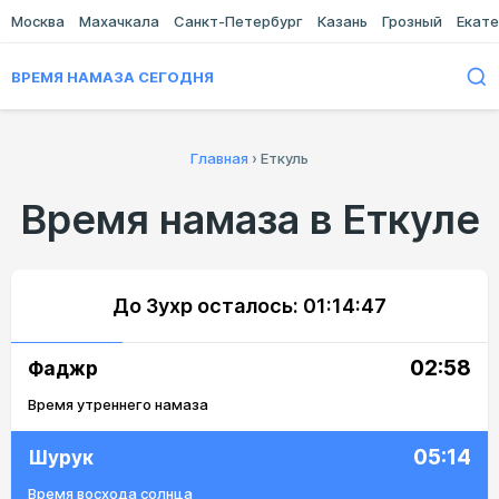
Москва
Махачкала
Санкт-Петербург
Казань
Грозный
Екате
ВРЕМЯ НАМАЗА СЕГОДНЯ
Главная
›
Еткуль
Время намаза в Еткуле
До Зухр осталось:
01:14:47
02:58
Фаджр
Время утреннего намаза
05:14
Шурук
Время восхода солнца