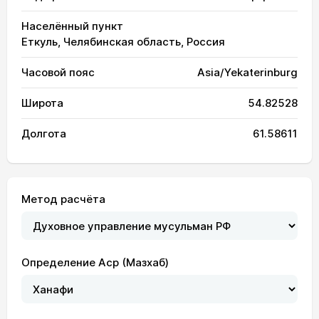
Населённый пункт
Еткуль, Челябинская область, Россия
Часовой пояс
Asia/Yekaterinburg
Широта
54.82528
Долгота
61.58611
Метод расчёта
Определение Аср (Мазхаб)