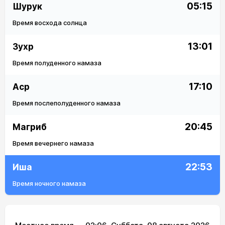
05:15
Шурук
Время восхода солнца
13:01
Зухр
Время полуденного намаза
17:10
Аср
Время послеполуденного намаза
20:45
Магриб
Время вечернего намаза
22:53
Иша
Время ночного намаза