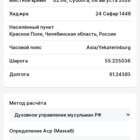
Местное время
02:06
, Суббота, 08 августа 2026
Хиджра
24 Сафар 1448
Населённый пункт
Красное Поле, Челябинская область, Россия
Часовой пояс
Asia/Yekaterinburg
Широта
55.235036
Долгота
61.24383
Метод расчёта
Определение Аср (Мазхаб)