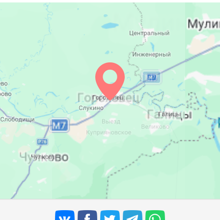
04:59
12:11
16:03
05:01
12:11
16:02
05:03
12:11
16:00
05:05
12:10
15:59
05:07
12:10
15:57
05:09
12:10
15:56
05:11
12:10
15:54