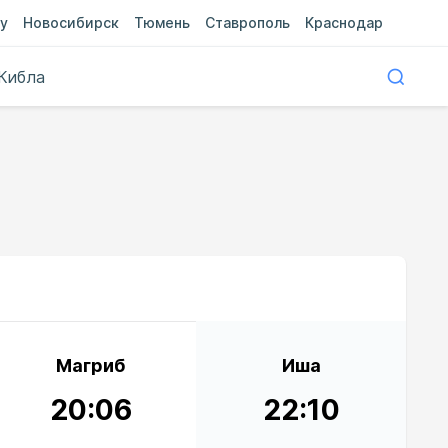
у
Новосибирск
Тюмень
Ставрополь
Краснодар
Кибла
Магриб
Иша
20:06
22:10