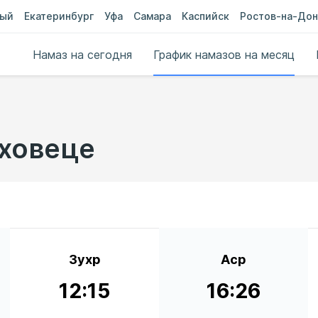
ный
Екатеринбург
Уфа
Самара
Каспийск
Ростов-на-Дон
Намаз на сегодня
График намазов на месяц
оховеце
Зухр
Аср
12:15
16:26