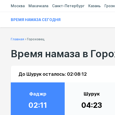
Москва
Махачкала
Санкт-Петербург
Казань
Гроз
ВРЕМЯ НАМАЗА СЕГОДНЯ
Главная
›
Гороховец
Время намаза в Гор
До Шурук осталось:
02:08:11
Фаджр
Шурук
02:11
04:23