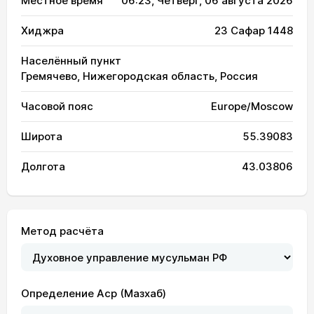
Местное время
06:23
, Четверг, 06 августа 2026
Хиджра
23 Сафар 1448
Населённый пункт
Гремячево, Нижегородская область, Россия
Часовой пояс
Europe/Moscow
Широта
55.39083
Долгота
43.03806
Метод расчёта
Определение Аср (Мазхаб)