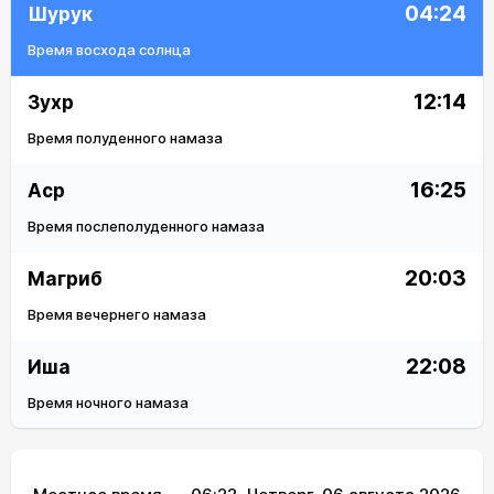
04:24
Шурук
Время восхода солнца
12:14
Зухр
Время полуденного намаза
16:25
Аср
Время послеполуденного намаза
20:03
Магриб
Время вечернего намаза
22:08
Иша
Время ночного намаза