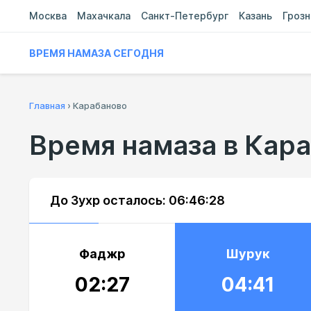
Москва
Махачкала
Санкт-Петербург
Казань
Гроз
ВРЕМЯ НАМАЗА СЕГОДНЯ
Главная
›
Карабаново
Время намаза в Кар
До Зухр осталось:
06:46:27
Фаджр
Шурук
02:27
04:41