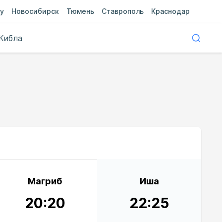
у
Новосибирск
Тюмень
Ставрополь
Краснодар
Кибла
Магриб
Иша
20:20
22:25