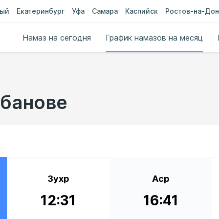
ный
Екатеринбург
Уфа
Самара
Каспийск
Ростов-на-Дон
Намаз на сегодня
График намазов на месяц
абанове
Зухр
Аср
12:31
16:41