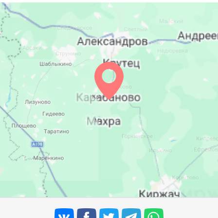
05:17
12:27
16:18
05:19
12:27
16:16
05:21
12:26
16:15
05:23
12:26
16:13
05:25
12:26
16:12
05:27
12:26
16:10