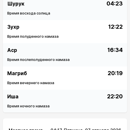
04:23
Шурук
Время восхода солнца
12:22
Зухр
Время полуденного намаза
16:34
Аср
Время послеполуденного намаза
20:19
Магриб
Время вечернего намаза
22:20
Иша
Время ночного намаза