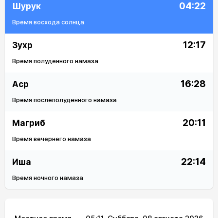
04:22
Шурук
Время восхода солнца
12:17
Зухр
Время полуденного намаза
16:28
Аср
Время послеполуденного намаза
20:11
Магриб
Время вечернего намаза
22:14
Иша
Время ночного намаза