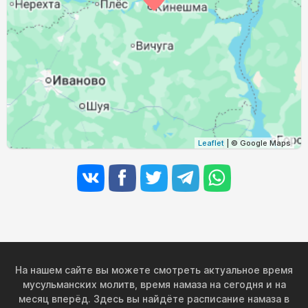
02:55
05:10
12:12
15:56
19:12
21:16
31, Пн
Leaflet
| © Google Maps
На нашем сайте вы можете смотреть актуальное время
мусульманских молитв, время намаза на сегодня и на
месяц вперёд. Здесь вы найдёте расписание намаза в