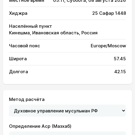
Местное время
05:11
, Суббота, 08 августа 2026
Хиджра
25 Сафар 1448
Населённый пункт
Кинешма, Ивановская область, Россия
Часовой пояс
Europe/Moscow
Широта
57.45
Долгота
42.15
Метод расчёта
Определение Аср (Мазхаб)