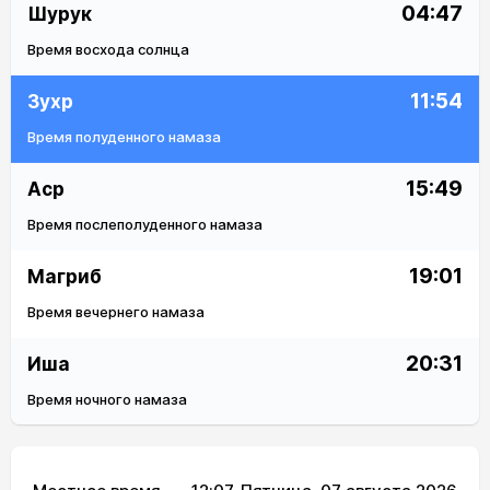
04:47
Шурук
Время восхода солнца
11:54
Зухр
Время полуденного намаза
15:49
Аср
Время послеполуденного намаза
19:01
Магриб
Время вечернего намаза
20:31
Иша
Время ночного намаза